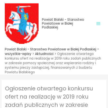
do
Przejdź
treści
do
treści
Powiat Bialski - Starostwo
Powiatowe w Białej
Podlaskiej
Powiat Bialski - Starostwo Powiatowe w Białej Podlaskiej
>
wszystkie-wpisy
>
Aktualności
>
Ogłoszenie otwartego
konkursu ofert na realizację w 2019 roku zadań publicznych
w zakresie pomocy społecznej oraz wspierania rodziny i
systemu pieczy zastępczej, finansowanych z budżetu
Powiatu Bialskiego
Ogłoszenie otwartego konkursu
ofert na realizację w 2019 roku
zadań publicznych w zakresie