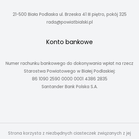
21-500 Biała Podlaska ul. Brzeska 41 III piętro, pokój 325
rada@powiatbialski.pl
Konto bankowe
Numer rachunku bankowego do dokonywania wpłat na rzecz
Starostwa Powiatowego w Białej Podlaskiej:
86 1090 2590 0000 0001 4386 2835
Santander Bank Polska S.A.
Strona korzysta z niezbędnych ciasteczek związanych z jej