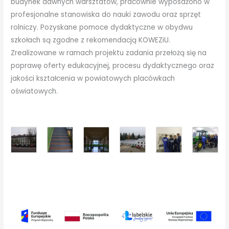
budynek dawnych warsztatów, pracownie wyposażono w
profesjonalne stanowiska do nauki zawodu oraz sprzęt
rolniczy. Pozyskane pomoce dydaktyczne w obydwu
szkołach są zgodne z rekomendacją KOWEZiU.
Zrealizowane w ramach projektu zadania przełożą się na
poprawę oferty edukacyjnej, procesu dydaktycznego oraz
jakości kształcenia w powiatowych placówkach
oświatowych.