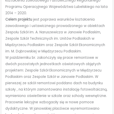
kształcenia zawodowego i ustawicznego Regionalnego
Programu Operacyjnego Województwa Lubelskiego na lata
2014 – 2020.
Celem projektu
jest poprawa warunków kształcenia
zawodowego i ustawicznego prowadzonego w obiektach
Zespołu Szkół im. A. Naruszewicza w Janowie Podlaskim,
Zespole Szkół Technicznych im. Unitów Podlaskich w
Międzyrzecu Podlaskim oraz Zespole Szkół Ekonomicznych
im. M. Dąbrowskiej w Międzyrzecu Podlaskim.
W październiku br. zakończyły się prace remontowe w
dwóch pozostałych jednostkach oświatowych objętych
projektem: Zespole Szkół Ekonomicznych w Międzyrzecu
Podlaskim oraz Zespole Szkół w Janowie Podlaskim. W
pierwszej ze szkół remontowi poddano dach na budynku
szkoły , na którym zamontowano instalację fotowoltaiczną,
wymieniono oświetlenie w szkole oraz schody wewnętrzne.
Pracownie lekcyjne wzbogaciły się w nowe pomoce
dydaktyczne. W janowskiej placówce wyremontowano