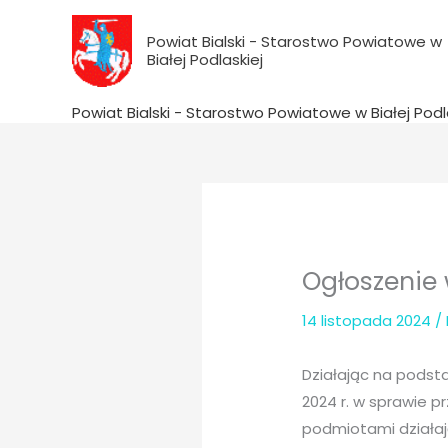
do
Przejdź
treści
do
Powiat Bialski - Starostwo Powiatowe w
Białej Podlaskiej
treści
Powiat Bialski - Starostwo Powiatowe w Białej Podl
Ogłoszenie 
14 listopada 2024
/
Działając na podsta
2024 r. w sprawie 
podmiotami działaj