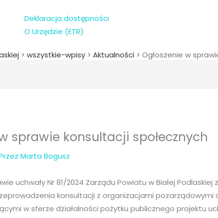
Deklaracja dostępności
O Urzędzie (ETR)
askiej
>
wszystkie-wpisy
>
Aktualności
>
Ogłoszenie w sprawie
w sprawie konsultacji społecznych
 Przez
Marta Bogusz
wie uchwały Nr 81/2024 Zarządu Powiatu w Białej Podlaskiej z
przeprowadzenia konsultacji z organizacjami pozarządowymi 
ącymi w sferze działalności pożytku publicznego projektu u