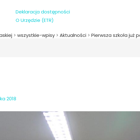
Deklaracja dostępności
O Urzędzie (ETR)
askiej
>
wszystkie-wpisy
>
Aktualności
>
Pierwsza szkoła już 
ika 2018