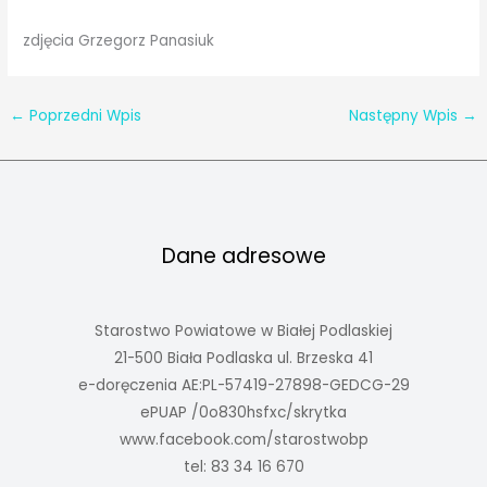
zdjęcia Grzegorz Panasiuk
←
Poprzedni Wpis
Następny Wpis
→
Dane adresowe
Starostwo Powiatowe w Białej Podlaskiej
21-500 Biała Podlaska ul. Brzeska 41
e-doręczenia AE:PL-57419-27898-GEDCG-29
ePUAP /0o830hsfxc/skrytka
www.facebook.com/starostwobp
tel: 83 34 16 670