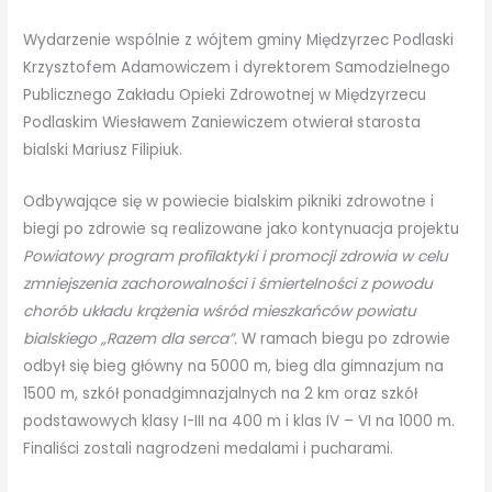
Wydarzenie wspólnie z wójtem gminy Międzyrzec Podlaski
Krzysztofem Adamowiczem i dyrektorem Samodzielnego
Publicznego Zakładu Opieki Zdrowotnej w Międzyrzecu
Podlaskim Wiesławem Zaniewiczem otwierał starosta
bialski Mariusz Filipiuk.
Odbywające się w powiecie bialskim pikniki zdrowotne i
biegi po zdrowie są realizowane jako kontynuacja projektu
Powiatowy program profilaktyki i promocji zdrowia w celu
zmniejszenia zachorowalności i śmiertelności z powodu
chorób układu krążenia wśród mieszkańców powiatu
bialskiego „Razem dla serca”.
W ramach biegu po zdrowie
odbył się bieg główny na 5000 m, bieg dla gimnazjum na
1500 m, szkół ponadgimnazjalnych na 2 km oraz szkół
podstawowych klasy I-III na 400 m i klas IV – VI na 1000 m.
Finaliści zostali nagrodzeni medalami i pucharami.