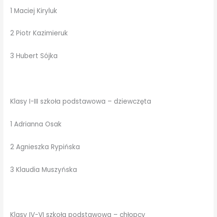
1 Maciej Kiryluk
2 Piotr Kazimieruk
3 Hubert Sójka
Klasy I-III szkoła podstawowa – dziewczęta
1 Adrianna Osak
2 Agnieszka Rypińska
3 Klaudia Muszyńska
Klasy IV-VI szkoła podstawowa – chłopcy