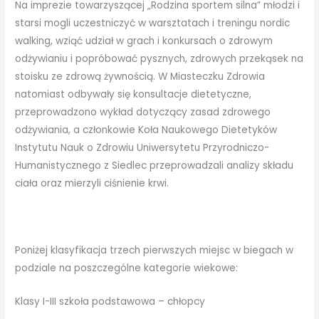
Na imprezie towarzyszącej „Rodzina sportem silna” młodzi i
starsi mogli uczestniczyć w warsztatach i treningu nordic
walking, wziąć udział w grach i konkursach o zdrowym
odżywianiu i popróbować pysznych, zdrowych przekąsek na
stoisku ze zdrową żywnością. W Miasteczku Zdrowia
natomiast odbywały się konsultacje dietetyczne,
przeprowadzono wykład dotyczący zasad zdrowego
odżywiania, a członkowie Koła Naukowego Dietetyków
Instytutu Nauk o Zdrowiu Uniwersytetu Przyrodniczo-
Humanistycznego z Siedlec przeprowadzali analizy składu
ciała oraz mierzyli ciśnienie krwi.
Poniżej klasyfikacja trzech pierwszych miejsc w biegach w
podziale na poszczególne kategorie wiekowe:
Klasy I-III szkoła podstawowa – chłopcy