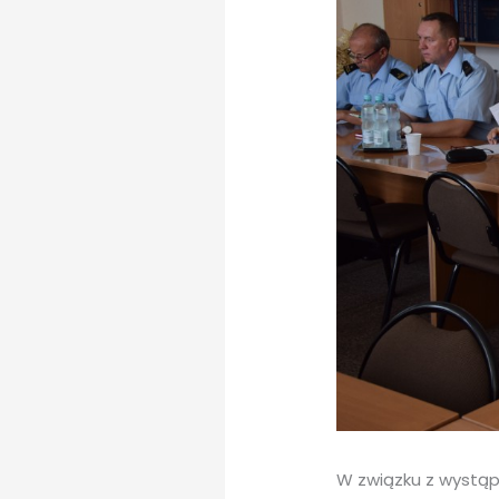
W związku z wystąp