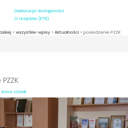
Deklaracja dostępności
O Urzędzie (ETR)
askiej
>
wszystkie-wpisy
>
Aktualności
>
posiedzenie PZZK
 PZZK
z
Anna Jóźwik