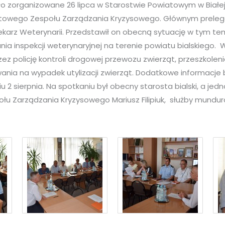
o zorganizowane 26 lipca w Starostwie Powiatowym w Białej 
towego Zespołu Zarządzania Kryzysowego. Głównym preleg
karz Weterynarii. Przedstawił on obecną sytuację w tym te
nia inspekcji weterynaryjnej na terenie powiatu bialskiego.
ez policję kontroli drogowej przewozu zwierząt, przeszkole
nia na wypadek utylizacji zwierząt. Dodatkowe informacje
 2 sierpnia. Na spotkaniu był obecny starosta bialski, a jed
u Zarządzania Kryzysowego Mariusz Filipiuk, służby mundur