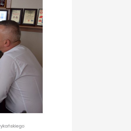
rykańskiego