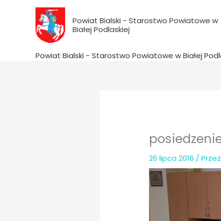
do
Przejdź
treści
do
Powiat Bialski - Starostwo Powiatowe w
Białej Podlaskiej
treści
Powiat Bialski - Starostwo Powiatowe w Białej Podl
posiedzenie
26 lipca 2016
/ Prze