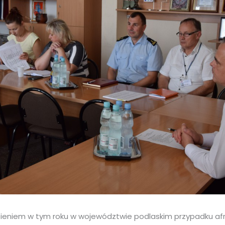
ieniem w tym roku w województwie podlaskim przypadku af