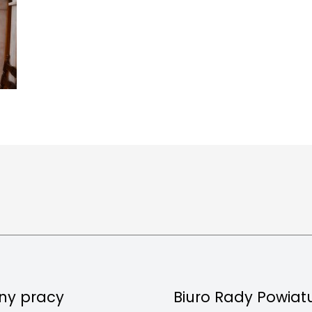
ny pracy
Biuro Rady Powiat