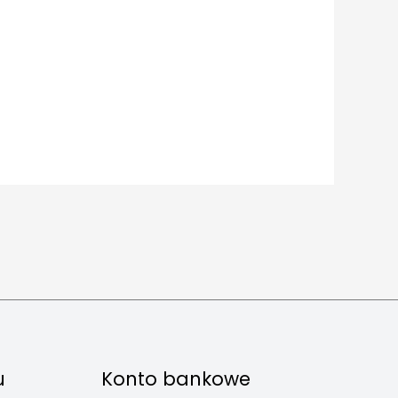
u
Konto bankowe