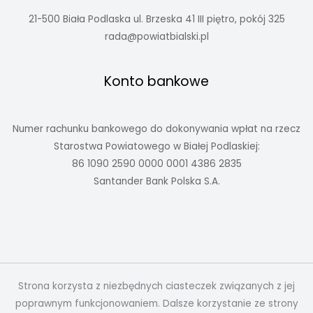
21-500 Biała Podlaska ul. Brzeska 41 III piętro, pokój 325
rada@powiatbialski.pl
Konto bankowe
Numer rachunku bankowego do dokonywania wpłat na rzecz
Starostwa Powiatowego w Białej Podlaskiej:
86 1090 2590 0000 0001 4386 2835
Santander Bank Polska S.A.
Strona korzysta z niezbędnych ciasteczek związanych z jej
poprawnym funkcjonowaniem. Dalsze korzystanie ze strony