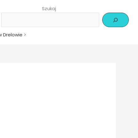
Szukaj
w Drelowie
>