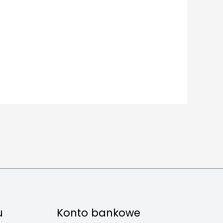
u
Konto bankowe