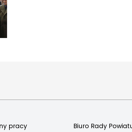
ny pracy
Biuro Rady Powiat