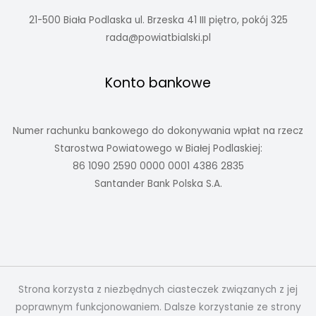
21-500 Biała Podlaska ul. Brzeska 41 III piętro, pokój 325
rada@powiatbialski.pl
Konto bankowe
Numer rachunku bankowego do dokonywania wpłat na rzecz
Starostwa Powiatowego w Białej Podlaskiej:
86 1090 2590 0000 0001 4386 2835
Santander Bank Polska S.A.
Strona korzysta z niezbędnych ciasteczek związanych z jej
poprawnym funkcjonowaniem. Dalsze korzystanie ze strony