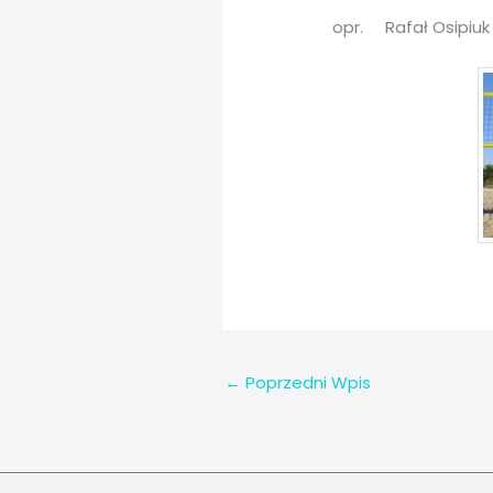
opr. Rafał Osipiuk
←
Poprzedni Wpis