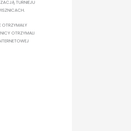
IZACJĄ TURNIEJU
ISZNICACH.
E OTRZYMAŁY
NICY OTRZYMALI
INTERNETOWEJ