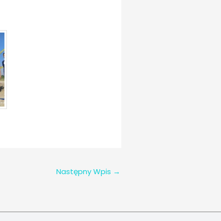
Następny Wpis
→