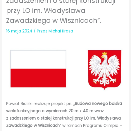
zadaszeniem o stałej konstrukcji
przy LO im. Władysława
Zawadzkiego w Wisznicach”.
16 maja 2024
/ Przez
Michał Krasa
Powiat Bialski realizuje projekt pn.
„Budowa nowego boiska
wielofunkcyjnego o wymiarach 20 m x 40 m wraz
z zadaszeniem o stałej konstrukcji przy LO im. Władysława
Zawadzkiego w Wisznicach”
w ramach Programu Olimpia –