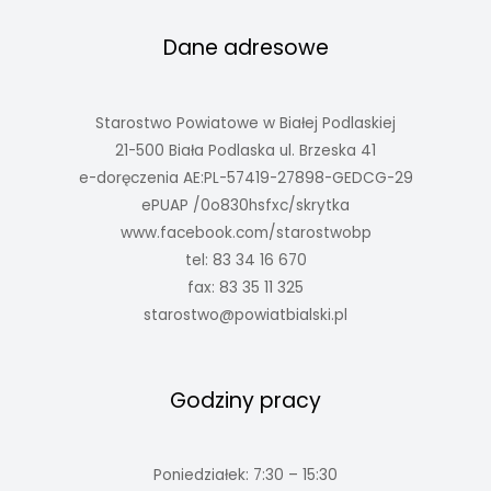
Dane adresowe
Starostwo Powiatowe w Białej Podlaskiej
21-500 Biała Podlaska ul. Brzeska 41
e-doręczenia AE:PL-57419-27898-GEDCG-29
ePUAP /0o830hsfxc/skrytka
www.facebook.com/starostwobp
tel: 83 34 16 670
fax: 83 35 11 325
starostwo@powiatbialski.pl
Godziny pracy
Poniedziałek: 7:30 – 15:30