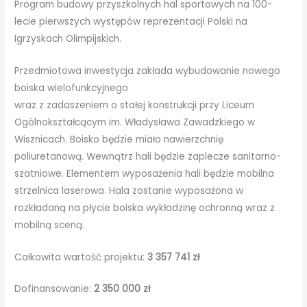
Program budowy przyszkolnych hal sportowych na 100-
lecie pierwszych występów reprezentacji Polski na
Igrzyskach Olimpijskich.
Przedmiotowa inwestycja zakłada wybudowanie nowego
boiska wielofunkcyjnego
wraz z zadaszeniem o stałej konstrukcji przy Liceum
Ogólnokształcącym im. Władysława Zawadzkiego w
Wisznicach. Boisko będzie miało nawierzchnię
poliuretanową. Wewnątrz hali będzie zaplecze sanitarno-
szatniowe. Elementem wyposażenia hali będzie mobilna
strzelnica laserowa. Hala zostanie wyposażona w
rozkładaną na płycie boiska wykładzinę ochronną wraz z
mobilną sceną.
Całkowita wartość projektu:
3 357 741 zł
Dofinansowanie:
2 350 000 zł