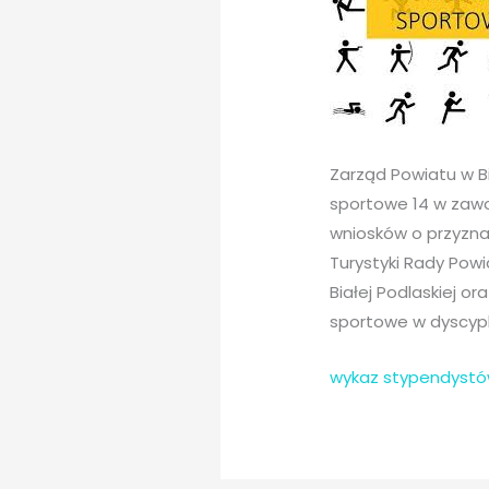
Zarząd Powiatu w Bi
sportowe 14 w zawo
wniosków o przyznan
Turystyki Rady Pow
Białej Podlaskiej o
sportowe w dyscyp
wykaz stypendyst