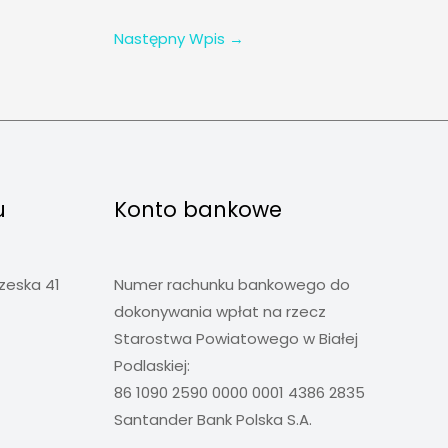
Następny Wpis
→
u
Konto bankowe
rzeska 41
Numer rachunku bankowego do
dokonywania wpłat na rzecz
Starostwa Powiatowego w Białej
Podlaskiej:
86 1090 2590 0000 0001 4386 2835
Santander Bank Polska S.A.