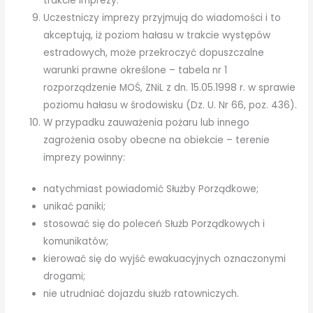
trakcie imprezy.
Uczestniczy imprezy przyjmują do wiadomości i to
akceptują, iż poziom hałasu w trakcie występów
estradowych, może przekroczyć dopuszczalne
warunki prawne określone – tabela nr 1
rozporządzenie MOŚ, ZNiL z dn. 15.05.1998 r. w sprawie
poziomu hałasu w środowisku (Dz. U. Nr 66, poz. 436).
W przypadku zauważenia pożaru lub innego
zagrożenia osoby obecne na obiekcie – terenie
imprezy powinny:
natychmiast powiadomić Służby Porządkowe;
unikać paniki;
stosować się do poleceń Służb Porządkowych i
komunikatów;
kierować się do wyjść ewakuacyjnych oznaczonymi
drogami;
nie utrudniać dojazdu służb ratowniczych.