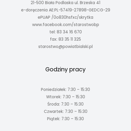
21-500 Biała Podlaska ul. Brzeska 41
e-doręczenia AE:PL-57419-27898-GEDCG-29
ePUAP /0o830hsfxc/skrytka
www.facebook.com/starostwobp
tel: 83 34 16 670
fax: 83 35 11 325
starostwo@powiatbialski.pl
Godziny pracy
Poniedziałek: 7:30 – 15:30
Wtorek: 7:30 – 15:30
Środa: 7:30 – 15:30
Czwartek: 7:30 – 15:30
Piątek: 7:30 – 15:30