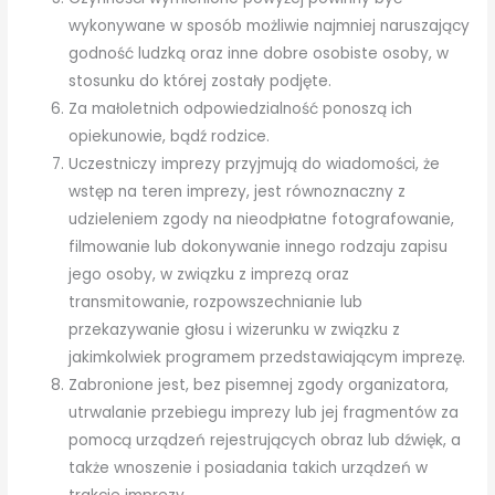
wykonywane w sposób możliwie najmniej naruszający
godność ludzką oraz inne dobre osobiste osoby, w
stosunku do której zostały podjęte.
Za małoletnich odpowiedzialność ponoszą ich
opiekunowie, bądź rodzice.
Uczestniczy imprezy przyjmują do wiadomości, że
wstęp na teren imprezy, jest równoznaczny z
udzieleniem zgody na nieodpłatne fotografowanie,
filmowanie lub dokonywanie innego rodzaju zapisu
jego osoby, w związku z imprezą oraz
transmitowanie, rozpowszechnianie lub
przekazywanie głosu i wizerunku w związku z
jakimkolwiek programem przedstawiającym imprezę.
Zabronione jest, bez pisemnej zgody organizatora,
utrwalanie przebiegu imprezy lub jej fragmentów za
pomocą urządzeń rejestrujących obraz lub dźwięk, a
także wnoszenie i posiadania takich urządzeń w