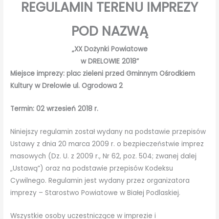
REGULAMIN TERENU IMPREZY
POD NAZWĄ
„
XX Dożynki Powiatowe
w DRELOWIE 2018”
Miejsce imprezy: plac zieleni przed Gminnym Ośrodkiem
Kultury w Drelowie ul. Ogrodowa 2
Termin: 02 wrzesień 2018 r.
Niniejszy regulamin został wydany na podstawie przepisów
Ustawy z dnia 20 marca 2009 r. o bezpieczeństwie imprez
masowych (Dz. U. z 2009 r., Nr 62, poz. 504; zwanej dalej
„Ustawą”) oraz na podstawie przepisów Kodeksu
Cywilnego. Regulamin jest wydany przez organizatora
imprezy – Starostwo Powiatowe w Białej Podlaskiej.
Wszystkie osoby uczestniczące w imprezie i