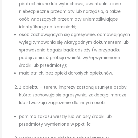
pirotechniczne lub wybuchowe, ewentualnie inne
niebezpieczne przedmioty lub narzędzia, a także
osób wnoszących przedmioty uniemożliwiające
identyfikację np. kominiarki;
osób zachowujących się agresywnie, odmawiających
wylegitymowania się wiarygodnym dokumentem lub
sprawdzenia bagażu bądź odzieży (w przypadku
podejrzenia, iż próbują wnieść wyżej wymienione
środki lub przedmioty);
małoletnich, bez opieki dorosłych opiekunów.
Z obiektu – terenu imprezy zostaną usunięte osoby,
które: zachowują się agresywnie, zakłócają imprezę
lub stwarzają zagrożenie dla innych osób;
pomimo zakazu weszły lub wniosły środki lub
przedmioty wymienione w ppkt. 1c