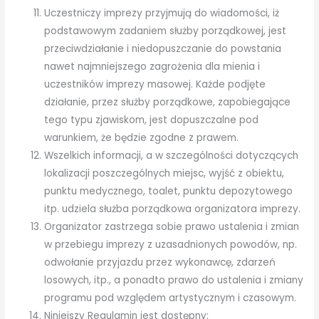
Uczestniczy imprezy przyjmują do wiadomości, iż
podstawowym zadaniem służby porządkowej, jest
przeciwdziałanie i niedopuszczanie do powstania
nawet najmniejszego zagrożenia dla mienia i
uczestników imprezy masowej. Każde podjęte
działanie, przez służby porządkowe, zapobiegające
tego typu zjawiskom, jest dopuszczalne pod
warunkiem, że będzie zgodne z prawem.
Wszelkich informacji, a w szczególności dotyczących
lokalizacji poszczególnych miejsc, wyjść z obiektu,
punktu medycznego, toalet, punktu depozytowego
itp. udziela służba porządkowa organizatora imprezy.
Organizator zastrzega sobie prawo ustalenia i zmian
w przebiegu imprezy z uzasadnionych powodów, np.
odwołanie przyjazdu przez wykonawcę, zdarzeń
losowych, itp., a ponadto prawo do ustalenia i zmiany
programu pod względem artystycznym i czasowym.
Niniejszy Regulamin jest dostępny: