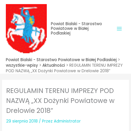
do
Przejdź
treści
do
treści
Powiat Bialski - Starostwo
Powiatowe w Białej
Podlaskiej
Powiat Bialski - Starostwo Powiatowe w Białej Podlaskiej
>
wszystkie-wpisy
>
Aktualności
>
REGULAMIN TERENU IMPREZY
POD NAZWĄ „XX Dożynki Powiatowe w Drelowie 2018”
REGULAMIN TERENU IMPREZY POD
NAZWĄ „XX Dożynki Powiatowe w
Drelowie 2018”
29 sierpnia 2018
/ Przez
Administrator