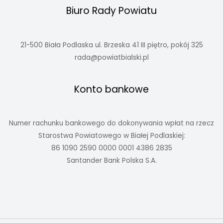
Biuro Rady Powiatu
21-500 Biała Podlaska ul. Brzeska 41 III piętro, pokój 325
rada@powiatbialski.pl
Konto bankowe
Numer rachunku bankowego do dokonywania wpłat na rzecz
Starostwa Powiatowego w Białej Podlaskiej:
86 1090 2590 0000 0001 4386 2835
Santander Bank Polska S.A.