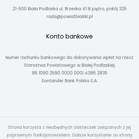
21-500 Biała Podlaska ul. Brzeska 41 III piętro, pokój 325
rada@powiatbialski.pl
Konto bankowe
Numer rachunku bankowego do dokonywania wpłat na rzecz
Starostwa Powiatowego w Białej Podlaskiej:
86 1090 2590 0000 0001 4386 2835
Santander Bank Polska S.A.
Strona korzysta z niezbędnych ciasteczek związanych z jej
poprawnym funkcjonowaniem. Dalsze korzystanie ze strony