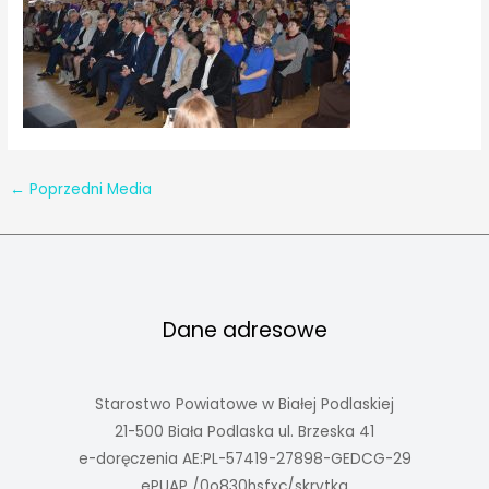
←
Poprzedni Media
Dane adresowe
Starostwo Powiatowe w Białej Podlaskiej
21-500 Biała Podlaska ul. Brzeska 41
e-doręczenia AE:PL-57419-27898-GEDCG-29
ePUAP /0o830hsfxc/skrytka