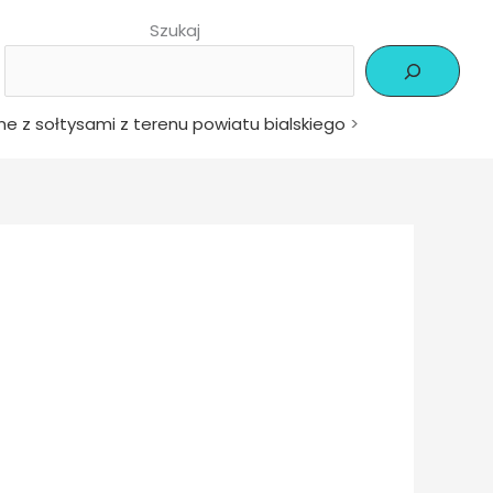
Szukaj
e z sołtysami z terenu powiatu bialskiego
>