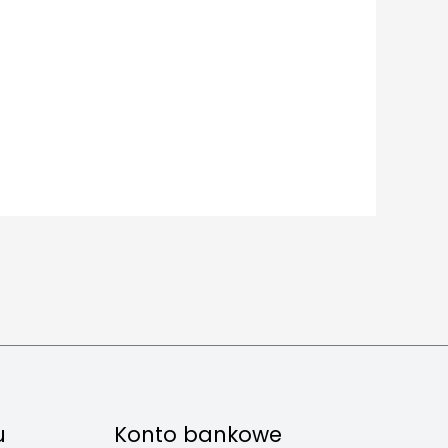
u
Konto bankowe