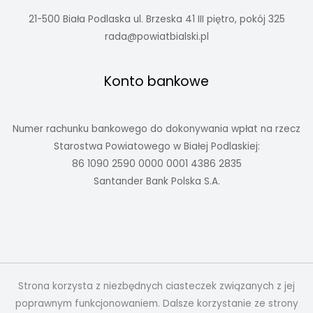
21-500 Biała Podlaska ul. Brzeska 41 III piętro, pokój 325
rada@powiatbialski.pl
Konto bankowe
Numer rachunku bankowego do dokonywania wpłat na rzecz
Starostwa Powiatowego w Białej Podlaskiej:
86 1090 2590 0000 0001 4386 2835
Santander Bank Polska S.A.
Strona korzysta z niezbędnych ciasteczek związanych z jej
poprawnym funkcjonowaniem. Dalsze korzystanie ze strony