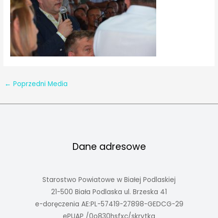
←
Poprzedni Media
Dane adresowe
Starostwo Powiatowe w Białej Podlaskiej
21-500 Biała Podlaska ul. Brzeska 41
e-doręczenia AE:PL-57419-27898-GEDCG-29
ePUAP /0o830hsfxc/skrytka