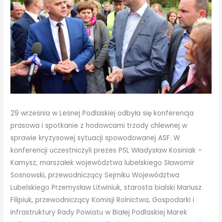
29 września w Leśnej Podlaskiej odbyła się konferencja
prasowa i spotkanie z hodowcami trzody chlewnej w
sprawie kryzysowej sytuacji spowodowanej ASF. W
konferencji uczestniczyli prezes PSL Władysław Kosiniak –
Kamysz, marszałek województwa lubelskiego Sławomir
Sosnowski, przewodniczący Sejmiku Województwa
Lubelskiego Przemysław Litwiniuk, starosta bialski Mariusz
Filipiuk, przewodniczący Komisji Rolnictwa, Gospodarki i
Infrastruktury Rady Powiatu w Białej Podlaskiej Marek