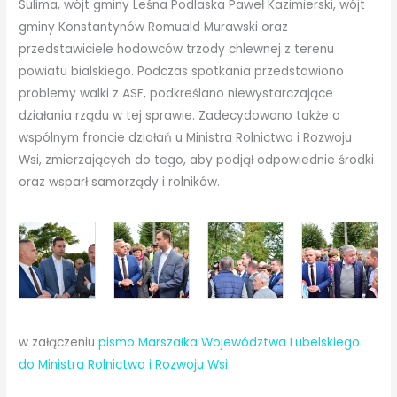
Sulima, wójt gminy Leśna Podlaska Paweł Kazimierski, wójt
gminy Konstantynów Romuald Murawski oraz
przedstawiciele hodowców trzody chlewnej z terenu
powiatu bialskiego. Podczas spotkania przedstawiono
problemy walki z ASF, podkreślano niewystarczające
działania rządu w tej sprawie. Zadecydowano także o
wspólnym froncie działań u Ministra Rolnictwa i Rozwoju
Wsi, zmierzających do tego, aby podjął odpowiednie środki
oraz wsparł samorządy i rolników.
w załączeniu
pismo Marszałka Województwa Lubelskiego
do Ministra Rolnictwa i Rozwoju Wsi