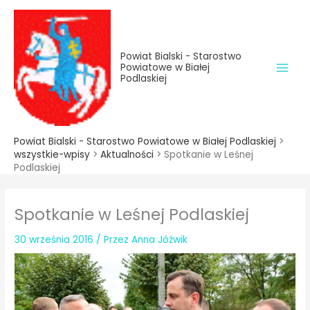
do
Przejdź
treści
do
treści
Powiat Bialski - Starostwo
Powiatowe w Białej
Podlaskiej
Powiat Bialski - Starostwo Powiatowe w Białej Podlaskiej
>
wszystkie-wpisy
>
Aktualności
>
Spotkanie w Leśnej
Podlaskiej
Spotkanie w Leśnej Podlaskiej
30 września 2016
/ Przez
Anna Jóźwik