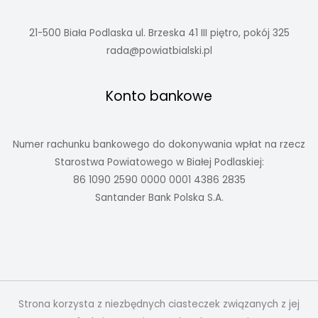
21-500 Biała Podlaska ul. Brzeska 41 III piętro, pokój 325
rada@powiatbialski.pl
Konto bankowe
Numer rachunku bankowego do dokonywania wpłat na rzecz
Starostwa Powiatowego w Białej Podlaskiej:
86 1090 2590 0000 0001 4386 2835
Santander Bank Polska S.A.
Strona korzysta z niezbędnych ciasteczek związanych z jej