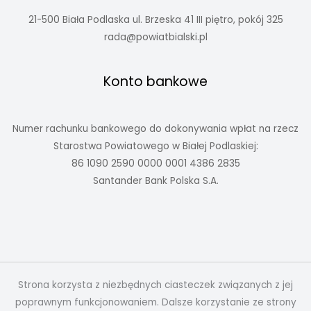
21-500 Biała Podlaska ul. Brzeska 41 III piętro, pokój 325
rada@powiatbialski.pl
Konto bankowe
Numer rachunku bankowego do dokonywania wpłat na rzecz
Starostwa Powiatowego w Białej Podlaskiej:
86 1090 2590 0000 0001 4386 2835
Santander Bank Polska S.A.
Strona korzysta z niezbędnych ciasteczek związanych z jej
poprawnym funkcjonowaniem. Dalsze korzystanie ze strony