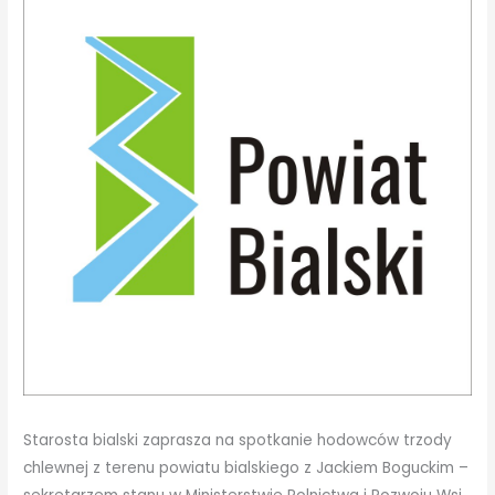
Starosta bialski zaprasza na spotkanie hodowców trzody
chlewnej z terenu powiatu bialskiego z Jackiem Boguckim –