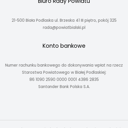
Biuro Rady Powiatu
21-500 Biała Podlaska ul. Brzeska 41 III piętro, pokój 325
rada@powiatbialski.pl
Konto bankowe
Numer rachunku bankowego do dokonywania wpłat na rzecz
Starostwa Powiatowego w Białej Podlaskiej:
86 1090 2590 0000 0001 4386 2835
Santander Bank Polska S.A.