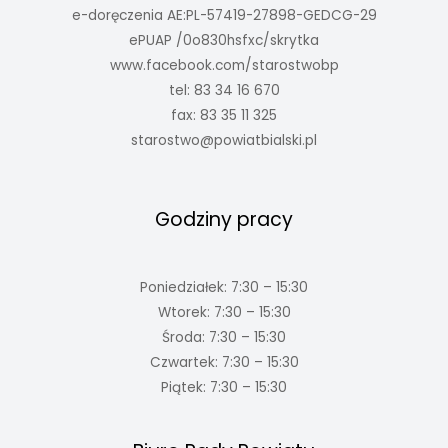
e-doręczenia AE:PL-57419-27898-GEDCG-29
ePUAP /0o830hsfxc/skrytka
www.facebook.com/starostwobp
tel: 83 34 16 670
fax: 83 35 11 325
starostwo@powiatbialski.pl
Godziny pracy
Poniedziałek: 7:30 – 15:30
Wtorek: 7:30 – 15:30
Środa: 7:30 – 15:30
Czwartek: 7:30 – 15:30
Piątek: 7:30 – 15:30