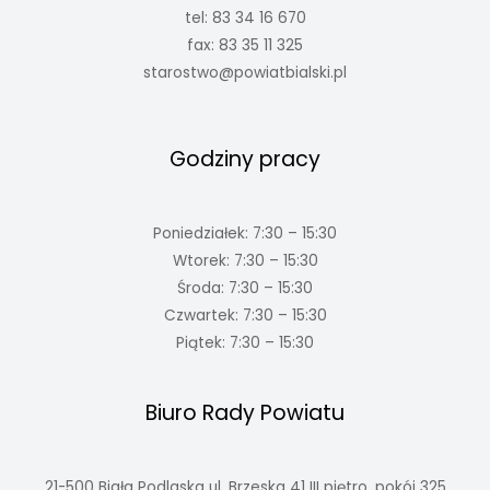
tel: 83 34 16 670
fax: 83 35 11 325
starostwo@powiatbialski.pl
Godziny pracy
Poniedziałek: 7:30 – 15:30
Wtorek: 7:30 – 15:30
Środa: 7:30 – 15:30
Czwartek: 7:30 – 15:30
Piątek: 7:30 – 15:30
Biuro Rady Powiatu
21-500 Biała Podlaska ul. Brzeska 41 III piętro, pokój 325