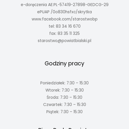
e-doręczenia AE:PL-57419-27898-GEDCG-29
ePUAP /0o830hsfxc/skrytka
www.facebook.com/starostwobp
tel: 83 34 16 670
fax: 83 35 11 325
starostwo@powiatbialski.pl
Godziny pracy
Poniedziałek: 7:30 – 15:30
Wtorek: 7:30 – 15:30
Środa: 7:30 – 15:30
Czwartek: 7:30 – 15:30
Piątek: 7:30 – 15:30