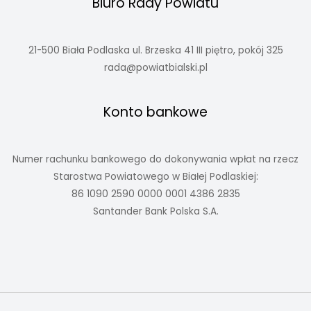
Biuro Rady Powiatu
21-500 Biała Podlaska ul. Brzeska 41 III piętro, pokój 325
rada@powiatbialski.pl
Konto bankowe
Numer rachunku bankowego do dokonywania wpłat na rzecz
Starostwa Powiatowego w Białej Podlaskiej:
86 1090 2590 0000 0001 4386 2835
Santander Bank Polska S.A.