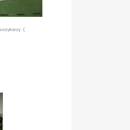
koszykarzy (