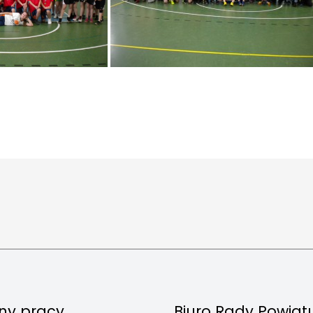
ny pracy
Biuro Rady Powiat