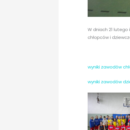
W dniach 21 lutego
chłopców i dziewcz
wyniki zawodów ch
wyniki zawodów dz