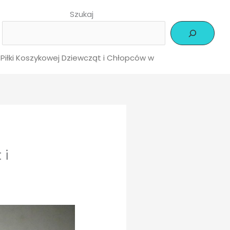
Szukaj
j Piłki Koszykowej Dziewcząt i Chłopców w
 i