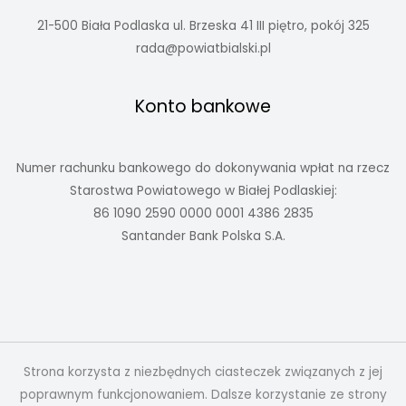
21-500 Biała Podlaska ul. Brzeska 41 III piętro, pokój 325
rada@powiatbialski.pl
Konto bankowe
Numer rachunku bankowego do dokonywania wpłat na rzecz
Starostwa Powiatowego w Białej Podlaskiej:
86 1090 2590 0000 0001 4386 2835
Santander Bank Polska S.A.
Strona korzysta z niezbędnych ciasteczek związanych z jej
poprawnym funkcjonowaniem. Dalsze korzystanie ze strony