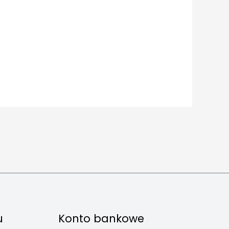
u
Konto bankowe