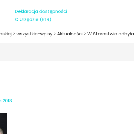
Deklaracja dostępności
O Urzędzie (ETR)
askiej
>
wszystkie-wpisy
>
Aktualności
>
W Starostwie odbyła 
a 2018