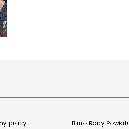
ny pracy
Biuro Rady Powiat