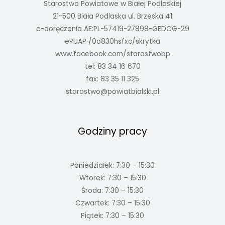
Starostwo Powiatowe w Białej Podlaskiej
21-500 Biała Podlaska ul. Brzeska 41
e-doręczenia AE:PL-57419-27898-GEDCG-29
ePUAP /0o830hsfxc/skrytka
www.facebook.com/starostwobp
tel: 83 34 16 670
fax: 83 35 11 325
starostwo@powiatbialski.pl
Godziny pracy
Poniedziałek: 7:30 – 15:30
Wtorek: 7:30 – 15:30
Środa: 7:30 – 15:30
Czwartek: 7:30 – 15:30
Piątek: 7:30 – 15:30