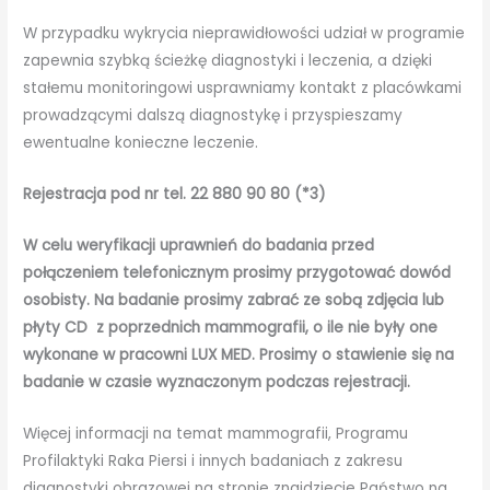
W przypadku wykrycia nieprawidłowości udział w programie
zapewnia szybką ścieżkę diagnostyki i leczenia, a dzięki
stałemu monitoringowi usprawniamy kontakt z placówkami
prowadzącymi dalszą diagnostykę i przyspieszamy
ewentualne konieczne leczenie.
Rejestracja pod nr tel. 22 880 90 80 (*3)
W celu weryfikacji uprawnień do badania przed
połączeniem telefonicznym prosimy przygotować dowód
osobisty.
Na badanie prosimy zabrać ze sobą zdjęcia lub
płyty CD z poprzednich mammografii, o ile nie były one
wykonane w pracowni LUX MED. Prosimy o stawienie się na
badanie w czasie wyznaczonym podczas rejestracji.
Więcej informacji na temat mammografii, Programu
Profilaktyki Raka Piersi i innych badaniach z zakresu
diagnostyki obrazowej na stronie znajdziecie Państwo na