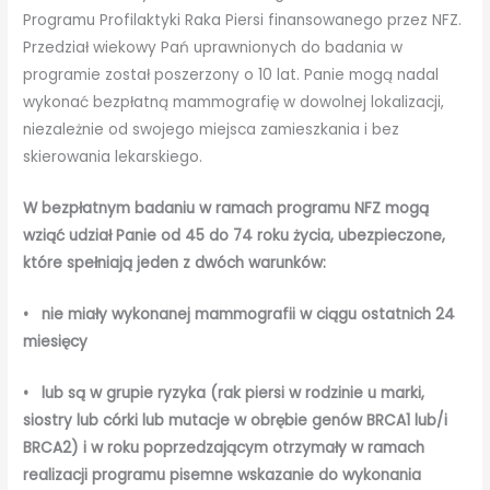
Programu Profilaktyki Raka Piersi finansowanego przez NFZ.
Przedział wiekowy Pań uprawnionych do badania w
programie został poszerzony o 10 lat. Panie mogą nadal
wykonać bezpłatną mammografię w dowolnej lokalizacji,
niezależnie od swojego miejsca zamieszkania i bez
skierowania lekarskiego.
W bezpłatnym badaniu w ramach programu NFZ mogą
wziąć udział Panie od 45 do 74 roku życia, ubezpieczone,
które spełniają jeden z dwóch warunków:
• nie miały wykonanej mammografii w ciągu ostatnich 24
miesięcy
• lub są w grupie ryzyka (rak piersi w rodzinie u marki,
siostry lub córki lub mutacje w obrębie genów BRCA1 lub/i
BRCA2) i w roku poprzedzającym otrzymały w ramach
realizacji programu pisemne wskazanie do wykonania