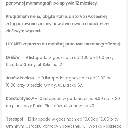
ponownej mammografii po upływie 12 miesięcy.
Programem nie są objęte Panie, u których wcześniej
zdiagnozowano zmiany nowotworowe o charakterze
złośliwym w piersi.
LUX MED zaprasza do mobilnej pracowni mammograficznej:
Drelów –
9 listopada w godzinach od 8.30 do 11.00 przy
Urzędzie Gminy, ul. Szkolna 12
Janów Podlaski –
9 listopada w godzinach od 13.30 do
16.00 przy Urzędzie Gminy, ul. Bialska 6A
Konstantynów –
10 listopada w godzinach od 8.30 do 14.30
na placu przy Parku Platerów, ul. Janowska 20
Terespol –
13 listopada w godzinach od 10.00do 16.00 przy
Gminnym Ośrodku Pomocy Społecznej, ul. Wojska Polskiego