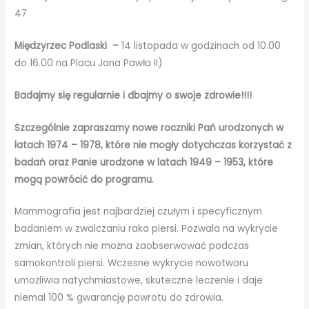
47
Międzyrzec Podlaski –
14 listopada w godzinach od 10.00
do 16.00 na Placu Jana Pawła II)
Badajmy się regularnie i dbajmy o swoje zdrowie!!!!
Szczególnie zapraszamy nowe roczniki Pań urodzonych w
latach 1974 – 1978, które nie mogły dotychczas korzystać z
badań oraz Panie urodzone w latach 1949 – 1953, które
mogą powrócić do programu.
Mammografia jest najbardziej czułym i specyficznym
badaniem w zwalczaniu raka piersi. Pozwala na wykrycie
zmian, których nie można zaobserwować podczas
samokontroli piersi. Wczesne wykrycie nowotworu
umożliwia natychmiastowe, skuteczne leczenie i daje
niemal 100 % gwarancję powrotu do zdrowia.