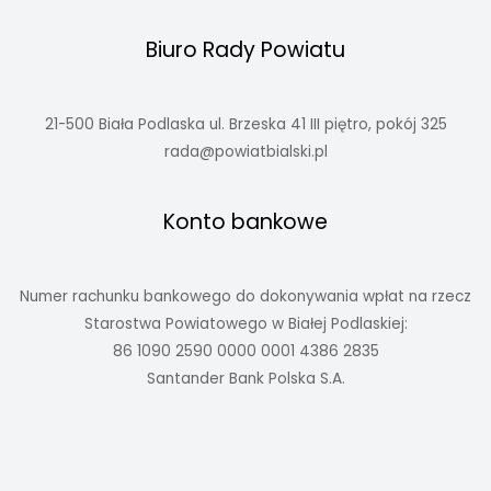
Biuro Rady Powiatu
21-500 Biała Podlaska ul. Brzeska 41 III piętro, pokój 325
rada@powiatbialski.pl
Konto bankowe
Numer rachunku bankowego do dokonywania wpłat na rzecz
Starostwa Powiatowego w Białej Podlaskiej:
86 1090 2590 0000 0001 4386 2835
Santander Bank Polska S.A.