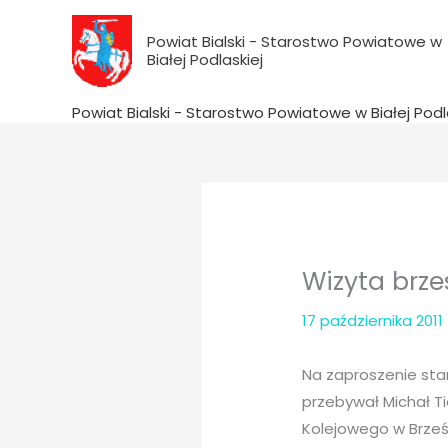
do
Przejdź
treści
do
Powiat Bialski - Starostwo Powiatowe w
Białej Podlaskiej
treści
Powiat Bialski - Starostwo Powiatowe w Białej Podl
Wizyta brze
17 października 2011
Na zaproszenie sta
przebywał Michał Ti
Kolejowego w Brześ