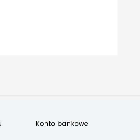
u
Konto bankowe