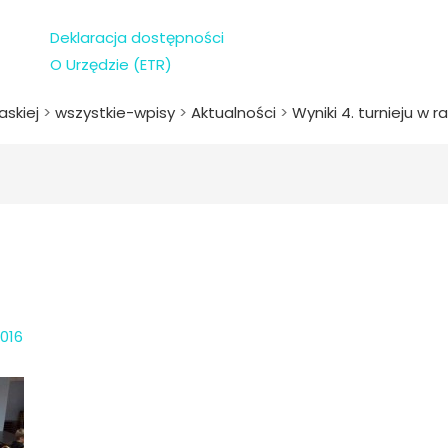
Deklaracja dostępności
O Urzędzie (ETR)
askiej
>
wszystkie-wpisy
>
Aktualności
>
Wyniki 4. turnieju w r
016