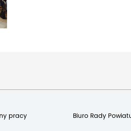
ny pracy
Biuro Rady Powiat