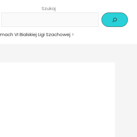
Szukaj
amach VI Bialskiej Ligi Szachowej
>