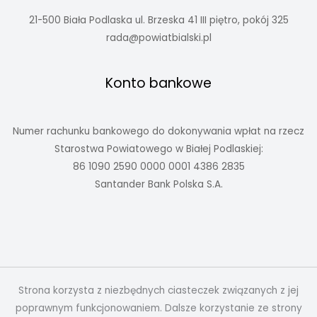
21-500 Biała Podlaska ul. Brzeska 41 III piętro, pokój 325
rada@powiatbialski.pl
Konto bankowe
Numer rachunku bankowego do dokonywania wpłat na rzecz
Starostwa Powiatowego w Białej Podlaskiej:
86 1090 2590 0000 0001 4386 2835
Santander Bank Polska S.A.
Strona korzysta z niezbędnych ciasteczek związanych z jej
poprawnym funkcjonowaniem. Dalsze korzystanie ze strony