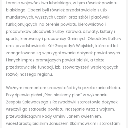
terenie województwa lubelskiego, w tym również powiatu
bialskiego. Obecni byli również przedstawiciele służb
mundurowych, wyższych uczelni oraz szkół i placówek
funkcjonujących na terenie powiatu, kierownictwo i
pracowników placówek Służby Zdrowia, oświaty, kultury i
sportu, kierownicy i pracownicy Gminnych Ośrodków Kultury
oraz przedstawicielki Kół Gospodyń Wiejskich, które od lat
zaangażowane są w przygotowanie dożynek powiatowych
i innych imprez promujących powiat bialski, a także
przedstawiciele fundacji, izb, stowarzyszeń wspierających
rozwój naszego regionu.
Ważnym momentem uroczystości było przekazanie chleba.
Przy śpiewie pieśni „Plan niesiemy plon” w wykonaniu
Zespołu Śpiewaczego z Rozwadówki starostowie dożynek,
wręczyli go staroście powiatu. Następnie wraz z wójtem,
przewodniczącym Rady Gminy Janem Kwietniem,
wicestarostą bialskim Januszem Skólimowskim i starostami