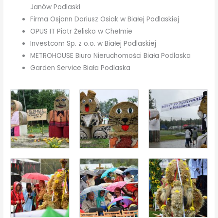
Janów Podlaski
Firma Osjann Dariusz Osiak w Białej Podlaskiej
OPUS IT Piotr Żelisko w Chełmie
Investcom Sp. z o.o. w Białej Podlaskiej
METROHOUSE Biuro Nieruchomości Biała Podlaska
Garden Service Biała Podlaska