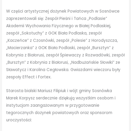
W części artystycznej dożynek Powiatowych w Sosnówce
zaprezentowali się: Zespół Pieśni i Tańca „Podlasie”
Akademii Wychowania Fizycznego w Białej Podlaskiej,
zespół „Sokotuchy” z GOK Biała Podlaska, zespół
„Kaczeńce” z Czosnówki, zespół „Polesie” z Horodyszcza,
„Macierzanka” z GOK Biała Podlaski, zespół „Bursztyn” z
Kobrynia z Białorusi, zespół Śpiewaczy z Rozwadówki, zespół
„Bursztyn” z Kobrynia z Białorusi, „Nadbużańskie Słowiki” ze
Sławatycz i Karolina Cegłowska. Gwiazdami wieczoru były
zespoły Effect i Fortex.
Starosta bialski Mariusz Filipiuk i wójt gminy Sosnówka
Marek Korpysz serdecznie dziękują wszystkim osobom i
instytucjom zaangażowanym w przygotowanie
tegorocznych dożynek powiatowych oraz sponsorom
uroczystości: