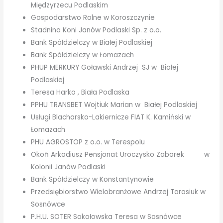
Międzyrzecu Podlaskim
Gospodarstwo Rolne w Koroszczynie
Stadnina Koni Janów Podlaski Sp. z o.o.
Bank Spółdzielczy w Białej Podlaskiej
Bank Spółdzielczy w Łomazach
PHUP MERKURY Goławski Andrzej SJ w Białej
Podlaskiej
Teresa Harko , Biała Podlaska
PPHU TRANSBET Wojtiuk Marian w Białej Podlaskiej
Usługi Blacharsko-Lakiernicze FIAT K. Kamiński w
Łomazach
PHU AGROSTOP z o.o. w Terespolu
Okoń Arkadiusz Pensjonat Uroczysko Zaborek w
Kolonii Janów Podlaski
Bank Spółdzielczy w Konstantynowie
Przedsiębiorstwo Wielobranżowe Andrzej Tarasiuk w
Sosnówce
P.H.U. SOTER Sokołowska Teresa w Sosnówce