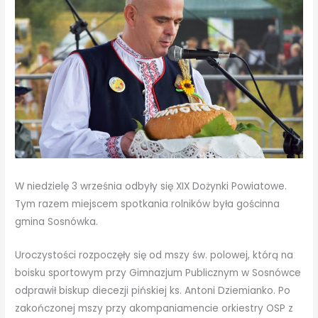
W niedzielę 3 września odbyły się XIX Dożynki Powiatowe.
Tym razem miejscem spotkania rolników była gościnna
gmina Sosnówka.
Uroczystości rozpoczęły się od mszy św. polowej, którą na
boisku sportowym przy Gimnazjum Publicznym w Sosnówce
odprawił biskup diecezji pińskiej ks. Antoni Dziemianko. Po
zakończonej mszy przy akompaniamencie orkiestry OSP z