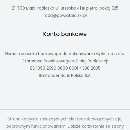
21-500 Biała Podlaska ul. Brzeska 41 III piętro, pokój 325
rada@powiatbialski.pl
Konto bankowe
Numer rachunku bankowego do dokonywania wpłat na rzecz
Starostwa Powiatowego w Białej Podlaskiej:
86 1090 2590 0000 0001 4386 2835
Santander Bank Polska S.A.
Strona korzysta z niezbędnych ciasteczek związanych z jej
poprawnym funkcjonowaniem. Dalsze korzystanie ze strony