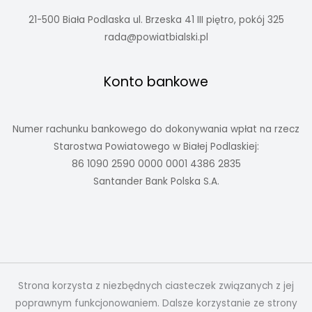
21-500 Biała Podlaska ul. Brzeska 41 III piętro, pokój 325
rada@powiatbialski.pl
Konto bankowe
Numer rachunku bankowego do dokonywania wpłat na rzecz
Starostwa Powiatowego w Białej Podlaskiej:
86 1090 2590 0000 0001 4386 2835
Santander Bank Polska S.A.
Strona korzysta z niezbędnych ciasteczek związanych z jej
poprawnym funkcjonowaniem. Dalsze korzystanie ze strony