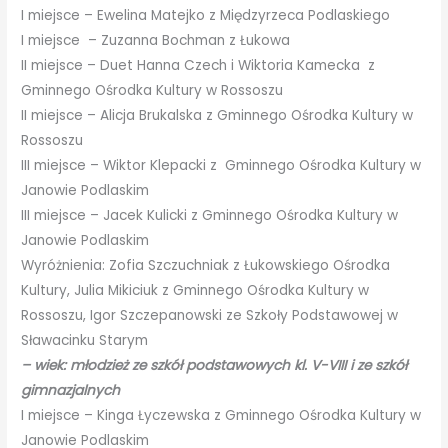
I miejsce – Ewelina Matejko z Międzyrzeca Podlaskiego
I miejsce – Zuzanna Bochman z Łukowa
II miejsce – Duet Hanna Czech i Wiktoria Kamecka z
Gminnego Ośrodka Kultury w Rossoszu
II miejsce – Alicja Brukalska z Gminnego Ośrodka Kultury w
Rossoszu
III miejsce – Wiktor Klepacki z Gminnego Ośrodka Kultury w
Janowie Podlaskim
III miejsce – Jacek Kulicki z Gminnego Ośrodka Kultury w
Janowie Podlaskim
Wyróżnienia: Zofia Szczuchniak z Łukowskiego Ośrodka
Kultury, Julia Mikiciuk z Gminnego Ośrodka Kultury w
Rossoszu, Igor Szczepanowski ze Szkoły Podstawowej w
Sławacinku Starym
– wiek: młodzież ze szkół podstawowych kl. V-VIII i ze szkół
gimnazjalnych
I miejsce – Kinga Łyczewska z Gminnego Ośrodka Kultury w
Janowie Podlaskim