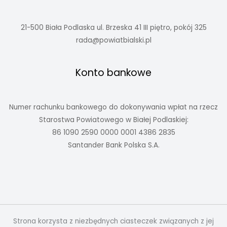
21-500 Biała Podlaska ul. Brzeska 41 III piętro, pokój 325
rada@powiatbialski.pl
Konto bankowe
Numer rachunku bankowego do dokonywania wpłat na rzecz
Starostwa Powiatowego w Białej Podlaskiej:
86 1090 2590 0000 0001 4386 2835
Santander Bank Polska S.A.
Strona korzysta z niezbędnych ciasteczek związanych z jej