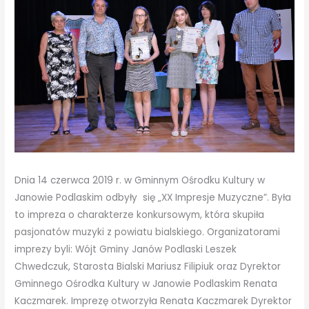
Dnia 14 czerwca 2019 r. w Gminnym Ośrodku Kultury w
Janowie Podlaskim odbyły się „XX Impresje Muzyczne”. Była
to impreza o charakterze konkursowym, która skupiła
pasjonatów muzyki z powiatu bialskiego. Organizatorami
imprezy byli: Wójt Gminy Janów Podlaski Leszek
Chwedczuk, Starosta Bialski Mariusz Filipiuk oraz Dyrektor
Gminnego Ośrodka Kultury w Janowie Podlaskim Renata
Kaczmarek. Imprezę otworzyła Renata Kaczmarek Dyrektor