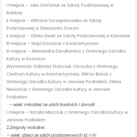
I miejsce – Julia Stefaniuk ze Szkoły Podstawowej w
Rokitnie
II miejsce – Wiktoria Szczepanowska ze Szkoły
Podstawowej w Sławacinku Starym
II miejsce – Oliwia Siwek ze Szkoły Podstawowej w Komarnie
III miejsce – Maja Doroszuk z Konstantynowa
III miejsce – Aleksandra Derulkiewicz z Gminnego Ośrodka
Kultury w Rossoszu
Wyróżnienia: Gabriela Stańczuk-Zarzycka z Gminnego
Centrum Kultury w Konstantynowie, Wiktor Banaś z
Gminnego Ośrodka Kultury w Janowie Podlaskim, Oliwia
Nieścioruk z Gminnego Ośrodka Kultury w Janowie
Podlaskim
– wiek: młodzież ze szkół średnich i dorośli
I miejsce – Natalia Miszczuk z Gminnego Ośrodka Kultury w
Janowie Podlaskim
2.Zespoły wokalne:
– wiek: dzieci ze szkół podstawowych kl. I-IV