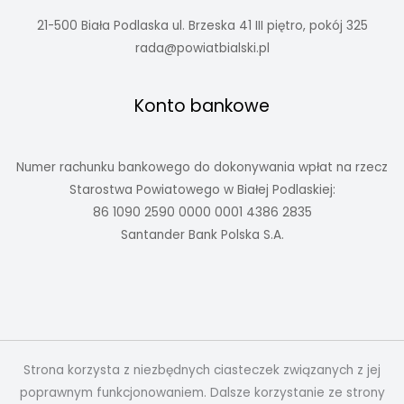
21-500 Biała Podlaska ul. Brzeska 41 III piętro, pokój 325
rada@powiatbialski.pl
Konto bankowe
Numer rachunku bankowego do dokonywania wpłat na rzecz
Starostwa Powiatowego w Białej Podlaskiej:
86 1090 2590 0000 0001 4386 2835
Santander Bank Polska S.A.
Strona korzysta z niezbędnych ciasteczek związanych z jej
poprawnym funkcjonowaniem. Dalsze korzystanie ze strony