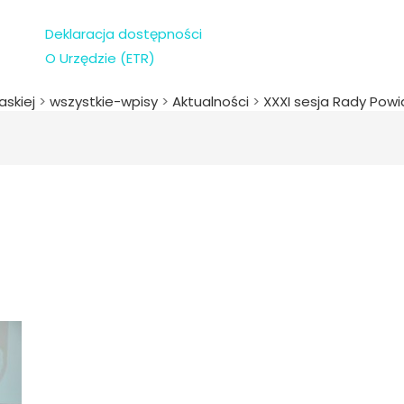
Deklaracja dostępności
O Urzędzie (ETR)
askiej
>
wszystkie-wpisy
>
Aktualności
>
XXXI sesja Rady Powia