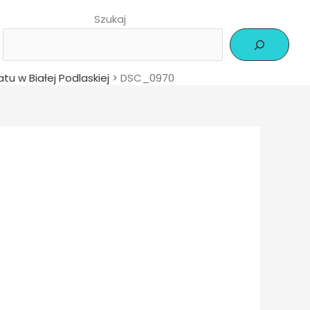
Szukaj
tu w Białej Podlaskiej
>
DSC_0970