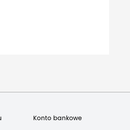
u
Konto bankowe