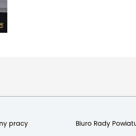
ny pracy
Biuro Rady Powiat