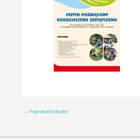
←
Poprzedni Media