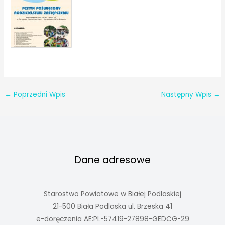
←
Poprzedni Wpis
Następny Wpis
→
Dane adresowe
Starostwo Powiatowe w Białej Podlaskiej
21-500 Biała Podlaska ul. Brzeska 41
e-doręczenia AE:PL-57419-27898-GEDCG-29