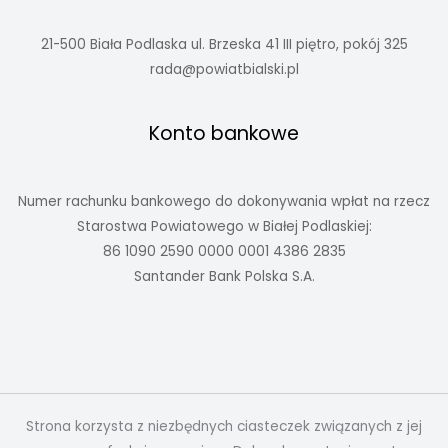
21-500 Biała Podlaska ul. Brzeska 41 III piętro, pokój 325
rada@powiatbialski.pl
Konto bankowe
Numer rachunku bankowego do dokonywania wpłat na rzecz
Starostwa Powiatowego w Białej Podlaskiej:
86 1090 2590 0000 0001 4386 2835
Santander Bank Polska S.A.
Strona korzysta z niezbędnych ciasteczek związanych z jej