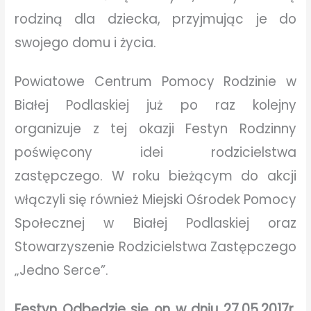
rodziną dla dziecka, przyjmując je do
swojego domu i życia.
Powiatowe Centrum Pomocy Rodzinie w
Białej Podlaskiej już po raz kolejny
organizuje z tej okazji Festyn Rodzinny
poświęcony idei rodzicielstwa
zastępczego. W roku bieżącym do akcji
włączyli się również Miejski Ośrodek Pomocy
Społecznej w Białej Podlaskiej oraz
Stowarzyszenie Rodzicielstwa Zastępczego
„Jedno Serce”.
Festyn Odbędzie się on w dniu 27.05.2017r.