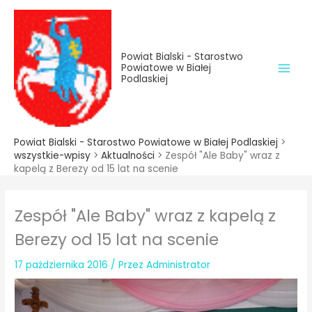
do
Przejdź
treści
do
treści
Powiat Bialski - Starostwo
Powiatowe w Białej
Podlaskiej
Powiat Bialski - Starostwo Powiatowe w Białej Podlaskiej
>
wszystkie-wpisy
>
Aktualności
>
Zespół "Ale Baby" wraz z
kapelą z Berezy od 15 lat na scenie
Zespół "Ale Baby" wraz z kapelą z
Berezy od 15 lat na scenie
17 października 2016
/ Przez
Administrator