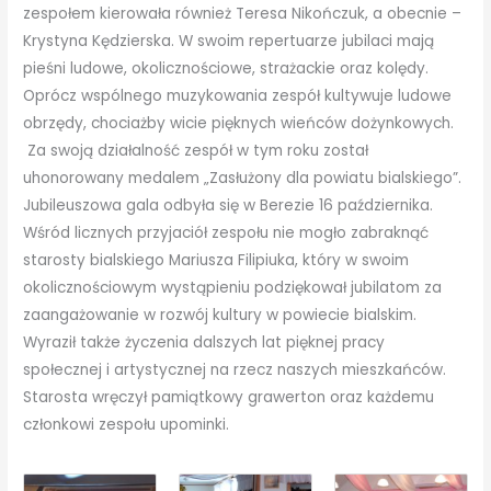
zespołem kierowała również Teresa Nikończuk, a obecnie –
Krystyna Kędzierska. W swoim repertuarze jubilaci mają
pieśni ludowe, okolicznościowe, strażackie oraz kolędy.
Oprócz wspólnego muzykowania zespół kultywuje ludowe
obrzędy, chociażby wicie pięknych wieńców dożynkowych.
Za swoją działalność zespół w tym roku został
uhonorowany medalem „Zasłużony dla powiatu bialskiego”.
Jubileuszowa gala odbyła się w Berezie 16 października.
Wśród licznych przyjaciół zespołu nie mogło zabraknąć
starosty bialskiego Mariusza Filipiuka, który w swoim
okolicznościowym wystąpieniu podziękował jubilatom za
zaangażowanie w rozwój kultury w powiecie bialskim.
Wyraził także życzenia dalszych lat pięknej pracy
społecznej i artystycznej na rzecz naszych mieszkańców.
Starosta wręczył pamiątkowy grawerton oraz każdemu
członkowi zespołu upominki.