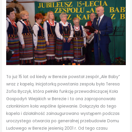
To już 15 lat od kiedy w Berezie powstał zespół „Ale Baby”
wraz z kapelą. Inicjatorką powstania zespołu była Teresa
Zofia Byczyk, która pełniła funkcję przewodniczącej Koła
Gospodyń Wiejskich w Berezie i to ona zaproponowała
członkiniom koła wspólne śpiewanie. Dołączyła do tego
kapela i działalność zainaugurowano występem podczas
uroczystego otwarcia po generalnej przebudowie Domu
Ludowego w Berezie jesienią 2001 r. Od tego czasu