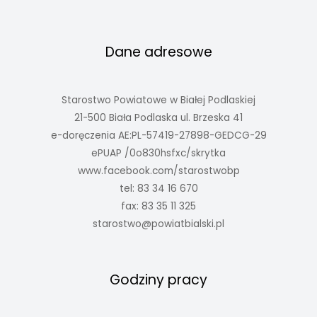
Dane adresowe
Starostwo Powiatowe w Białej Podlaskiej
21-500 Biała Podlaska ul. Brzeska 41
e-doręczenia AE:PL-57419-27898-GEDCG-29
ePUAP /0o830hsfxc/skrytka
www.facebook.com/starostwobp
tel: 83 34 16 670
fax: 83 35 11 325
starostwo@powiatbialski.pl
Godziny pracy