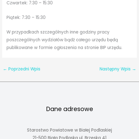
Czwartek: 7:30 – 15:30
Piątek: 7:30 – 15:30
W przypadkach szczególnych inne godziny pracy
poszczególnych wydziałów bądź całego urzędu będą
publikowane w formie ogłoszenia na stronie BIP urzędu.
←
Poprzedni Wpis
Następny Wpis
→
Dane adresowe
Starostwo Powiatowe w Białej Podlaskiej
21-500 Biała Podlaska ul. Brzeska 41