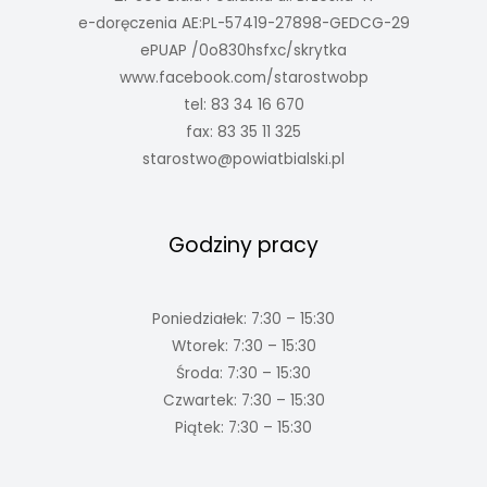
e-doręczenia AE:PL-57419-27898-GEDCG-29
ePUAP /0o830hsfxc/skrytka
www.facebook.com/starostwobp
tel: 83 34 16 670
fax: 83 35 11 325
starostwo@powiatbialski.pl
Godziny pracy
Poniedziałek: 7:30 – 15:30
Wtorek: 7:30 – 15:30
Środa: 7:30 – 15:30
Czwartek: 7:30 – 15:30
Piątek: 7:30 – 15:30