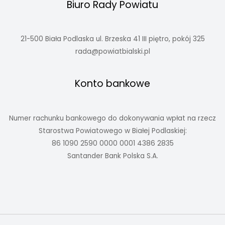
Biuro Rady Powiatu
21-500 Biała Podlaska ul. Brzeska 41 III piętro, pokój 325
rada@powiatbialski.pl
Konto bankowe
Numer rachunku bankowego do dokonywania wpłat na rzecz
Starostwa Powiatowego w Białej Podlaskiej:
86 1090 2590 0000 0001 4386 2835
Santander Bank Polska S.A.