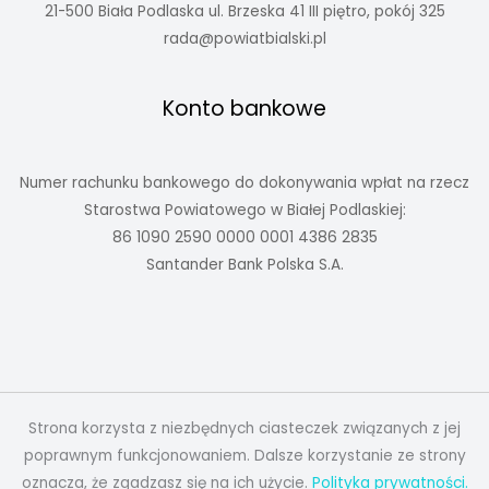
21-500 Biała Podlaska ul. Brzeska 41 III piętro, pokój 325
rada@powiatbialski.pl
Konto bankowe
Numer rachunku bankowego do dokonywania wpłat na rzecz
Starostwa Powiatowego w Białej Podlaskiej:
86 1090 2590 0000 0001 4386 2835
Santander Bank Polska S.A.
Strona korzysta z niezbędnych ciasteczek związanych z jej
poprawnym funkcjonowaniem. Dalsze korzystanie ze strony
oznacza, że zgadzasz się na ich użycie.
Polityka prywatności.