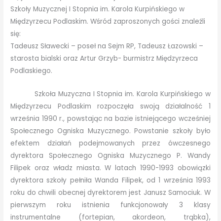
Szkoły Muzycznej I Stopnia im. Karola Kurpińskiego w
Międzyrzecu Podlaskim. Wśród zaproszonych gości znaleźli
się:
Tadeusz Sławecki – poseł na Sejm RP, Tadeusz Łazowski –
starosta bialski oraz Artur Grzyb- burmistrz Międzyrzeca
Podlaskiego.
Szkoła Muzyczna I Stopnia im. Karola Kurpińskiego w
Międzyrzecu Podlaskim rozpoczęła swoją działalność 1
września 1990 r., powstając na bazie istniejącego wcześniej
Społecznego Ogniska Muzycznego. Powstanie szkoły było
efektem działań podejmowanych przez ówczesnego
dyrektora Społecznego Ogniska Muzycznego P. Wandy
Filipek oraz władz miasta. W latach 1990-1993 obowiązki
dyrektora szkoły pełniła Wanda Filipek, od 1 września 1993
roku do chwili obecnej dyrektorem jest Janusz Samociuk. W
pierwszym roku istnienia funkcjonowały 3 klasy
instrumentalne (fortepian, akordeon, trąbka),