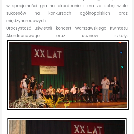
w specjalności gra na akordeonie i ma za sobą wiele
sukcesów na konkursach ogólnopolskich oraz
międzynarodowych.
Uroczystość uświetnił koncert Warszawskiego Kwintetu
Akordeonowego oraz uczniów szkoły.