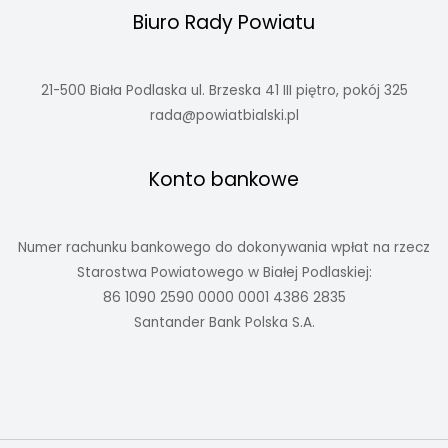
Biuro Rady Powiatu
21-500 Biała Podlaska ul. Brzeska 41 III piętro, pokój 325
rada@powiatbialski.pl
Konto bankowe
Numer rachunku bankowego do dokonywania wpłat na rzecz
Starostwa Powiatowego w Białej Podlaskiej:
86 1090 2590 0000 0001 4386 2835
Santander Bank Polska S.A.