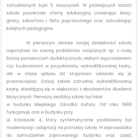
zatrudnionych było 5 nauczycieli. W późniejszych latach
szkoła poszerzała ofertę edukacyjną otwierając klasy:
gitary, saksofonu i fletu poprzecznego oraz zatrudniając
kolejnych pedagogów.
W pierwszym okresie swojej działalności szkoła
napotykała na szereg problemów związanych np. z małą
ilością pomieszczeń dydaktycznych, słabym wyposażeniem
czy trudnościami w pozyskiwaniu wykwalifikowanej kadry,
ale w miarę upływu lat stopniowo udawało się je
przezwyciężać. Dzisiaj szkoła zatrudnia wykwalifikowaną
kadrę, składającą się w większości z absolwentów Akademii
Muzycznych. Pierwszą siedzibą szkoły był lokal
w budynku Miejskiego Ośrodka Kultury. Od roku 1999
funkcjonuje ona w budynku przy
ul. Kościuszki 4, który systematycznie poddawany był
modernizacji i adaptacji na potrzeby szkoły. Przeprowadzka
do samodzielnie zajmowanego budynku oraz część