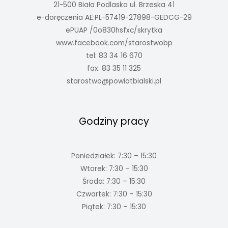
21-500 Biała Podlaska ul. Brzeska 41
e-doręczenia AE:PL-57419-27898-GEDCG-29
ePUAP /0o830hsfxc/skrytka
www.facebook.com/starostwobp
tel: 83 34 16 670
fax: 83 35 11 325
starostwo@powiatbialski.pl
Godziny pracy
Poniedziałek: 7:30 – 15:30
Wtorek: 7:30 – 15:30
Środa: 7:30 – 15:30
Czwartek: 7:30 – 15:30
Piątek: 7:30 – 15:30