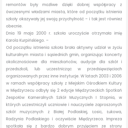
remontów były możliwe dzięki dobrej współpracy z
ówczesnymi władzami miasta, które od początku istnienia
szkoły okazywały jej swoją przychylność – i tak jest również
obecnie.
Dnia 19 maja 2000 r. szkoła uroczyście otrzymała imię
Karola Kurpińskiego. –
Od początku istnienia szkoła brała aktywny udział w życiu
kulturalnym miasta i sąsiednich gmin, organizując koncerty
okolicznościowe dla mieszkańców, audycje dla szkół i
przedszkoli, lub uczestnicząc w przedsięwzięciach
organizowanych przez inne instytucje. W latach 2003 i 2006
w ramach współpracy szkoły z Miejskim Ośrodkiem Kultury
w Międzyrzecu odbyły się 2 edycje Międzyrzeckich Spotkań
Zespołów Kameralnych Szkół Muzycznych I Stopnia, w
których uczestniczyli uczniowie i nauczyciele zaproszonych
szkół muzycznych z Białej Podlaskiej, Łosic, Łukowa,
Radzynia Podlaskiego i oczywiście Międzyrzeca. Impreza
spotkała się z bardzo dobrym przyjęciem ze strony