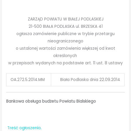
ZARZĄD POWIATU W BIAŁEJ PODLASKIEJ
21-500 BIAŁA PODLASKA ul. BRZESKA 41
ogłasza zamówienie publiczne w trybie przetargu
nieograniczonego
o ustalonej wartości zamówienia większej od kwot
określonych
w przepisach wydanych na podstawie art. 11 ust. 8 ustawy
OA.272.5.2014.MM
Biała Podlaska dnia 22.09.2014
Bankowa obsługa budżetu Powiatu Bialskiego
Treść ogłoszenia.