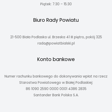
Piątek: 7:30 – 15:30
Biuro Rady Powiatu
21-500 Biała Podlaska ul. Brzeska 41 III piętro, pokój 325
rada@powiatbialski.pl
Konto bankowe
Numer rachunku bankowego do dokonywania wpłat na rzecz
Starostwa Powiatowego w Białej Podlaskiej:
86 1090 2590 0000 0001 4386 2835
Santander Bank Polska S.A.