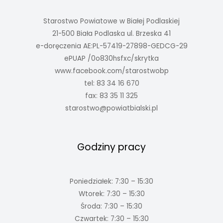
Starostwo Powiatowe w Białej Podlaskiej
21-500 Biała Podlaska ul. Brzeska 41
e-doręczenia AE:PL-57419-27898-GEDCG-29
ePUAP /0o830hsfxc/skrytka
www.facebook.com/starostwobp
tel: 83 34 16 670
fax: 83 35 11 325
starostwo@powiatbialski.pl
Godziny pracy
Poniedziałek: 7:30 – 15:30
Wtorek: 7:30 – 15:30
Środa: 7:30 – 15:30
Czwartek: 7:30 – 15:30