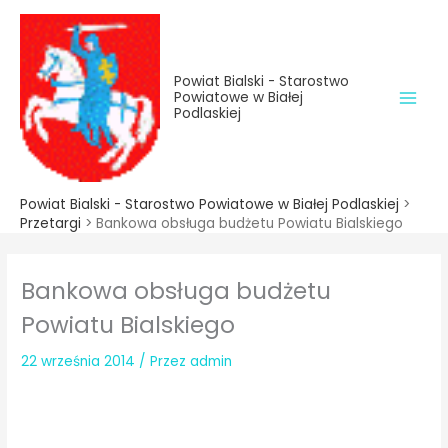
do
Przejdź
treści
do
treści
Powiat Bialski - Starostwo
Powiatowe w Białej
Podlaskiej
Powiat Bialski - Starostwo Powiatowe w Białej Podlaskiej
>
Przetargi
>
Bankowa obsługa budżetu Powiatu Bialskiego
Bankowa obsługa budżetu
Powiatu Bialskiego
22 września 2014
/ Przez
admin