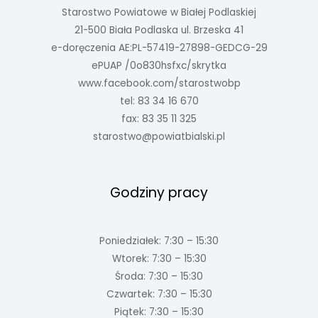
Starostwo Powiatowe w Białej Podlaskiej
21-500 Biała Podlaska ul. Brzeska 41
e-doręczenia AE:PL-57419-27898-GEDCG-29
ePUAP /0o830hsfxc/skrytka
www.facebook.com/starostwobp
tel: 83 34 16 670
fax: 83 35 11 325
starostwo@powiatbialski.pl
Godziny pracy
Poniedziałek: 7:30 – 15:30
Wtorek: 7:30 – 15:30
Środa: 7:30 – 15:30
Czwartek: 7:30 – 15:30
Piątek: 7:30 – 15:30