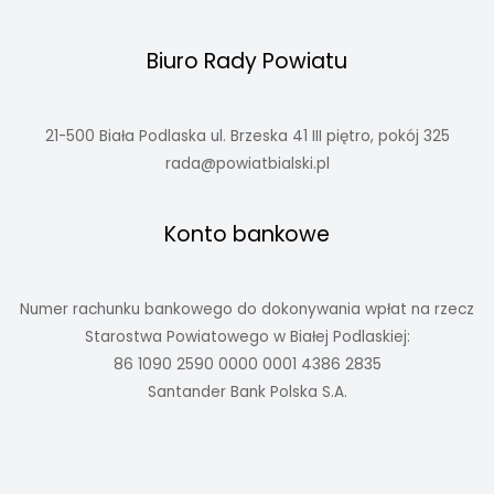
Biuro Rady Powiatu
21-500 Biała Podlaska ul. Brzeska 41 III piętro, pokój 325
rada@powiatbialski.pl
Konto bankowe
Numer rachunku bankowego do dokonywania wpłat na rzecz
Starostwa Powiatowego w Białej Podlaskiej:
86 1090 2590 0000 0001 4386 2835
Santander Bank Polska S.A.