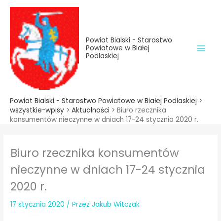
do
Przejdź
treści
do
treści
Powiat Bialski - Starostwo
Powiatowe w Białej
Podlaskiej
Powiat Bialski - Starostwo Powiatowe w Białej Podlaskiej
>
wszystkie-wpisy
>
Aktualności
>
Biuro rzecznika
konsumentów nieczynne w dniach 17-24 stycznia 2020 r.
Biuro rzecznika konsumentów
nieczynne w dniach 17-24 stycznia
2020 r.
17 stycznia 2020
/ Przez
Jakub Witczak