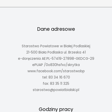
Dane adresowe
Starostwo Powiatowe w Białej Podlaskiej
21-500 Biała Podlaska ul. Brzeska 41
e-doręczenia AE:PL-57419-27898-GEDCG-29
ePUAP /0o830hsfxc/skrytka
www.facebook.com/starostwobp
tel: 83 34 16 670
fax: 83 35 11 325
starostwo@powiatbialski.pl
Godziny pracy