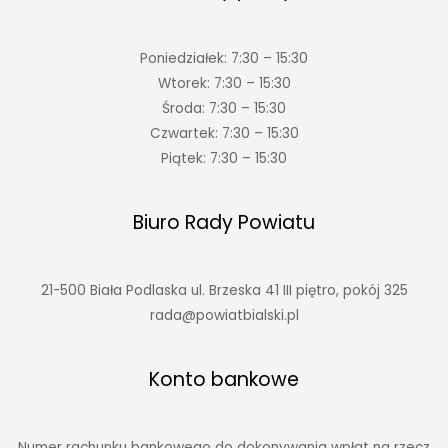
Poniedziałek: 7:30 – 15:30
Wtorek: 7:30 – 15:30
Środa: 7:30 – 15:30
Czwartek: 7:30 – 15:30
Piątek: 7:30 – 15:30
Biuro Rady Powiatu
21-500 Biała Podlaska ul. Brzeska 41 III piętro, pokój 325
rada@powiatbialski.pl
Konto bankowe
Numer rachunku bankowego do dokonywania wpłat na rzecz