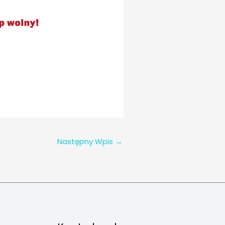
Następny Wpis
→