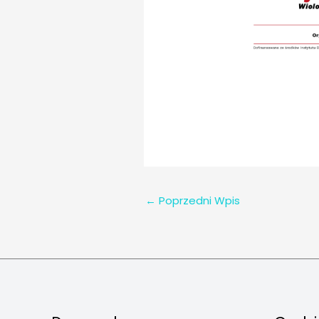
←
Poprzedni Wpis