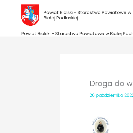
do
Przejdź
treści
do
Powiat Bialski - Starostwo Powiatowe w
Białej Podlaskiej
treści
Powiat Bialski - Starostwo Powiatowe w Białej Podl
Droga do w
26 października 20