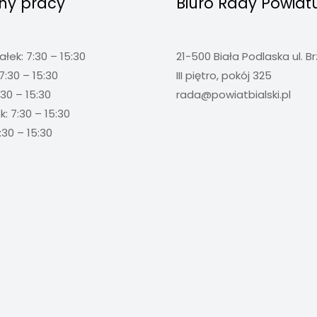
ny pracy
Biuro Rady Powiat
ałek: 7:30 – 15:30
21-500 Biała Podlaska ul. B
7:30 – 15:30
III piętro, pokój 325
:30 – 15:30
rada@powiatbialski.pl
: 7:30 – 15:30
:30 – 15:30