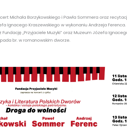
ert Michała Borzykowskiego i Pawła Sommera oraz recytac
efa Ignacego Kraszewskiego w wykonaniu Andrzeja Ferenca.
 Fundację „Przyjaciele Muzyki” oraz Muzeum Józefa Ignaceg
stopada br. w romanowskim dworze.