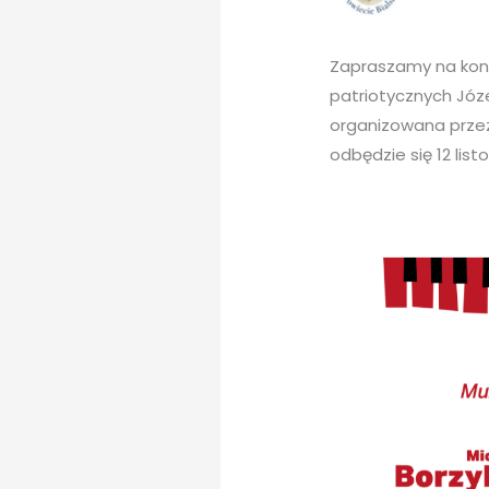
Zapraszamy na konc
patriotycznych Józ
organizowana przez
odbędzie się 12 li