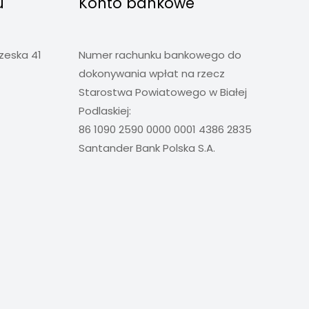
u
Konto bankowe
rzeska 41
Numer rachunku bankowego do
dokonywania wpłat na rzecz
Starostwa Powiatowego w Białej
Podlaskiej:
86 1090 2590 0000 0001 4386 2835
Santander Bank Polska S.A.