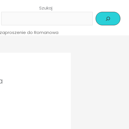
Szukaj
– zaproszenie do Romanowa
a