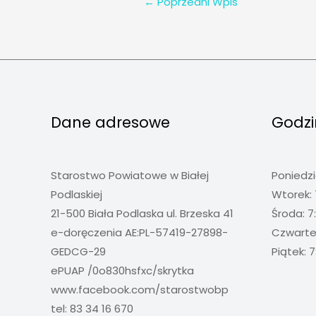
←
Poprzedni Wpis
Dane adresowe
Godzi
Starostwo Powiatowe w Białej
Poniedzi
Podlaskiej
Wtorek: 
21-500 Biała Podlaska ul. Brzeska 41
Środa: 7
e-doręczenia AE:PL-57419-27898-
Czwartek
GEDCG-29
Piątek: 7
ePUAP /0o830hsfxc/skrytka
www.facebook.com/starostwobp
tel: 83 34 16 670