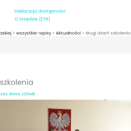
Deklaracja dostępności
O Urzędzie (ETR)
askiej
>
wszystkie-wpisy
>
Aktualności
>
drugi dzień szkolenia
 szkolenia
rzez
Anna Jóźwik