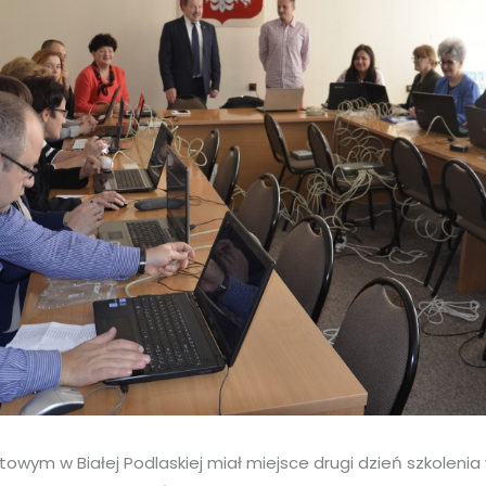
wym w Białej Podlaskiej miał miejsce drugi dzień szkolenia 