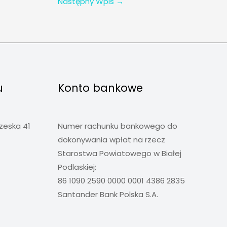
Następny Wpis
→
u
Konto bankowe
rzeska 41
Numer rachunku bankowego do
dokonywania wpłat na rzecz
Starostwa Powiatowego w Białej
Podlaskiej:
86 1090 2590 0000 0001 4386 2835
Santander Bank Polska S.A.