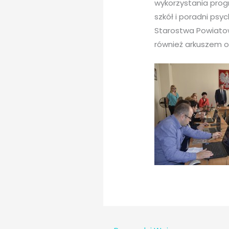
wykorzystania prog
szkół i poradni ps
Starostwa Powiatow
również arkuszem o