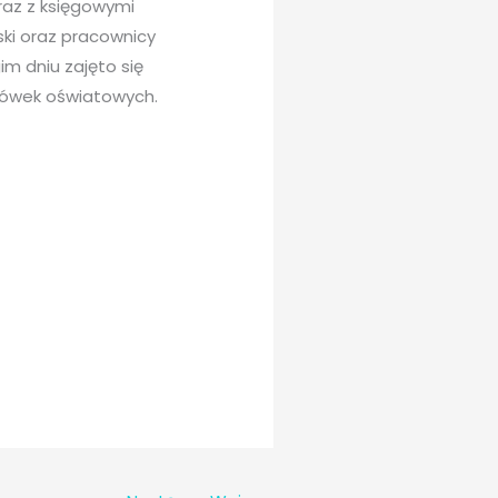
raz z księgowymi
ki oraz pracownicy
m dniu zajęto się
acówek oświatowych.