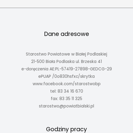
Dane adresowe
Starostwo Powiatowe w Białej Podlaskiej
21-500 Biała Podlaska ul. Brzeska 41
e-doręczenia AE:PL-57419-27898-GEDCG-29
ePUAP /0o830hsfxc/skrytka
www.facebook.com/starostwobp
tel: 83 34 16 670
fax: 83 35 11 325
starostwo@powiatbialski.pl
Godziny pracy