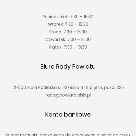
Poniedziałek: 7:30 – 15:30
Wtorek: 7:30 – 15:30
Środa: 7:30 – 15:30
Czwartek: 7:30 – 15:30
Piątek: 7:30 – 15:30
Biuro Rady Powiatu
21-500 Biała Podlaska ul. Brzeska 41 III piętro, pokój 325
rada@powiatbialski.pl
Konto bankowe
Numer rachunku bankowego do dokonywania wpłat na rzecz