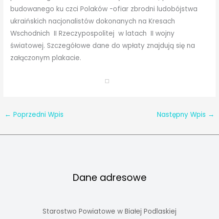
budowanego ku czci Polaków -ofiar zbrodni ludobójstwa
ukraińskich nacjonalistów dokonanych na Kresach
Wschodnich II Rzeczypospolitej w latach II wojny
światowej. Szczegółowe dane do wpłaty znajdują się na
załączonym plakacie.
←
Poprzedni Wpis
Następny Wpis
→
Dane adresowe
Starostwo Powiatowe w Białej Podlaskiej