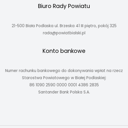
Biuro Rady Powiatu
21-500 Biała Podlaska ul. Brzeska 41 III piętro, pokój 325
rada@powiatbialski.pl
Konto bankowe
Numer rachunku bankowego do dokonywania wpłat na rzecz
Starostwa Powiatowego w Białej Podlaskiej:
86 1090 2590 0000 0001 4386 2835
Santander Bank Polska S.A.