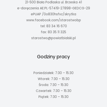
21-500 Biała Podlaska ul. Brzeska 41
e-doręczenia AE:PL-57419-27898-GEDCG-29
ePUAP /0o830hsfxc/skrytka
www.facebook.com/starostwobp
tel: 83 34 16 670
fax: 83 35 11 325
starostwo@powiatbialski.pl
Godziny pracy
Poniedziałek: 7:30 – 15:30
Wtorek: 7:30 – 15:30
Środa: 7:30 – 15:30
Czwartek: 7:30 – 15:30
Piątek: 7:30 – 15:30