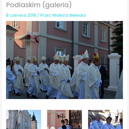
Podlaskim (galeria)
8 czerwca 2018
/ Przez
Wioletta Bielecka